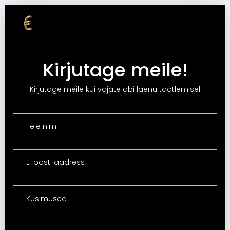
Kirjutage meile!
Kirjutage meile kui vajate abi laenu taotlemisel